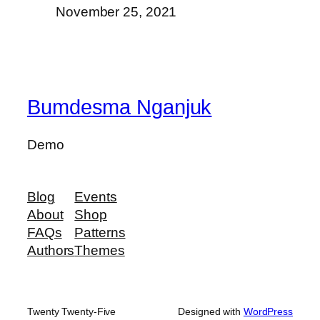
November 25, 2021
Bumdesma Nganjuk
Demo
Blog
Events
About
Shop
FAQs
Patterns
Authors
Themes
Twenty Twenty-Five
Designed with
WordPress