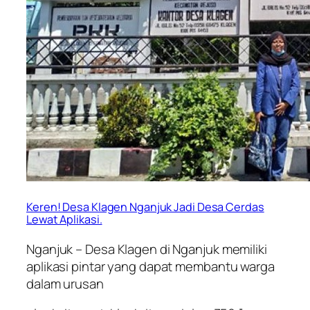
Keren! Desa Klagen Nganjuk Jadi Desa Cerdas
Lewat Aplikasi.
Nganjuk – Desa Klagen di Nganjuk memiliki
aplikasi pintar yang dapat membantu warga
dalam urusan