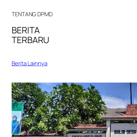
TENTANG DPMD
BERITA
TERBARU
Berita Lainnya