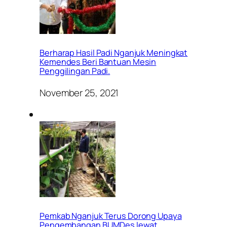
Berharap Hasil Padi Nganjuk Meningkat
Kemendes Beri Bantuan Mesin
Penggilingan Padi.
November 25, 2021
Pemkab Nganjuk Terus Dorong Upaya
Pengembangan BUMDes lewat