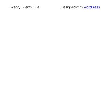
Twenty Twenty-Five
Designed with
WordPress