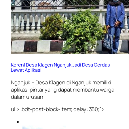
Keren! Desa Klagen Nganjuk Jadi Desa Cerdas
Lewat Aplikasi.
Nganjuk – Desa Klagen di Nganjuk memiliki
aplikasi pintar yang dapat membantu warga
dalam urusan
ul > .bdt-post-block-item; delay: 350;”>