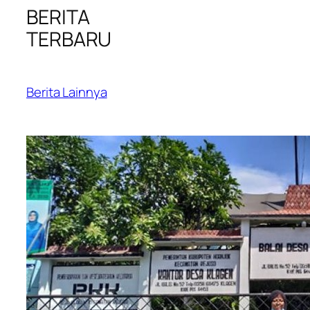
BERITA
TERBARU
Berita Lainnya