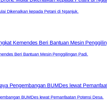
ai Dikenalkan kepada Petani di Nganjuk.
mendes Beri Bantuan Mesin Penggilingan Padi.
gembangan BUMDes lewat Pemanfaatan Potensi Desa.