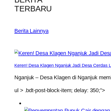
TERBARU
Berita Lainnya
Keren! Desa Klagen Nganjuk Jadi Desa Cerdas Le
Nganjuk – Desa Klagen di Nganjuk memil
ul > .bdt-post-block-item; delay: 350;”>