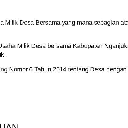
Milik Desa Bersama yang mana sebagian atau
aha Milik Desa bersama Kabupaten Nganjuk b
k.
ng Nomor 6 Tahun 2014 tentang Desa dengan 
PUAN