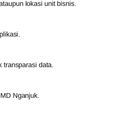
taupun lokasi unit bisnis.
likasi.
transparasi data.
PMD Nganjuk.