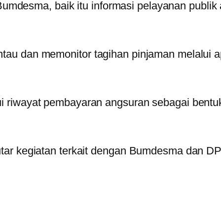
Bumdesma, baik itu informasi pelayanan publik a
u dan memonitor tagihan pinjaman melalui ap
 riwayat pembayaran angsuran sebagai bentuk 
utar kegiatan terkait dengan Bumdesma dan D