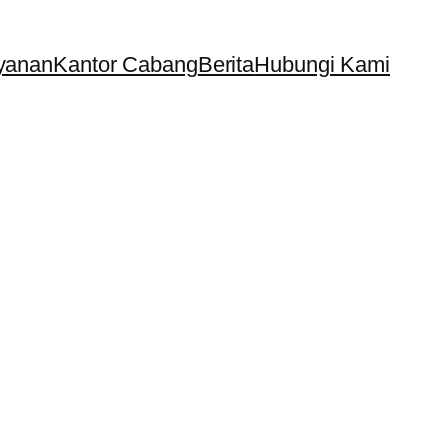
yanan
Kantor Cabang
Berita
Hubungi Kami