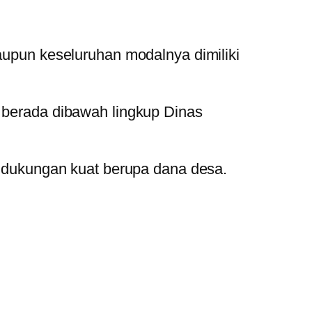
pun keseluruhan modalnya dimiliki
erada dibawah lingkup Dinas
dukungan kuat berupa dana desa.