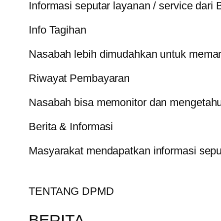
Informasi seputar layanan / service dari 
Info Tagihan
Nasabah lebih dimudahkan untuk memanta
Riwayat Pembayaran
Nasabah bisa memonitor dan mengetahui
Berita & Informasi
Masyarakat mendapatkan informasi sep
TENTANG DPMD
BERITA