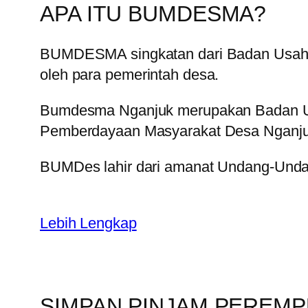
APA ITU BUMDESMA?
BUMDESMA singkatan dari Badan Usaha 
oleh para pemerintah desa.
Bumdesma Nganjuk merupakan Badan Us
Pemberdayaan Masyarakat Desa Nganju
BUMDes lahir dari amanat Undang-Unda
Lebih Lengkap
SIMPAN PINJAM PEREM