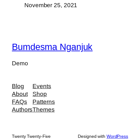
November 25, 2021
Bumdesma Nganjuk
Demo
Blog
Events
About
Shop
FAQs
Patterns
Authors
Themes
Twenty Twenty-Five
Designed with
WordPress