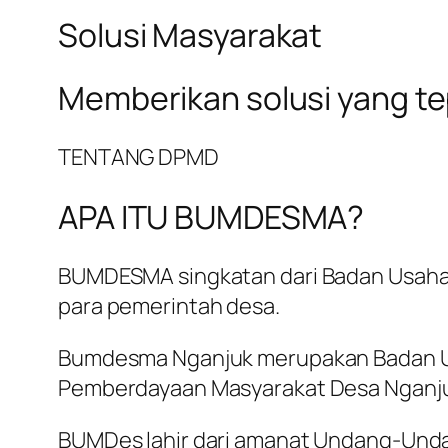
Solusi Masyarakat
Memberikan solusi yang t
TENTANG DPMD
APA ITU BUMDESMA?
BUMDESMA singkatan dari Badan Usaha 
para pemerintah desa.
Bumdesma Nganjuk merupakan Badan Us
Pemberdayaan Masyarakat Desa Nganj
BUMDes lahir dari amanat Undang-Und