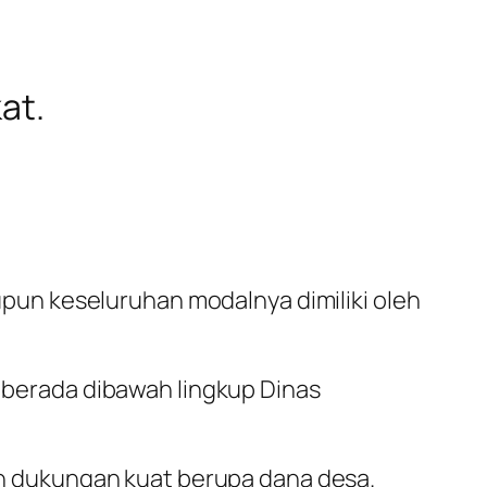
at.
un keseluruhan modalnya dimiliki oleh
berada dibawah lingkup Dinas
n dukungan kuat berupa dana desa.