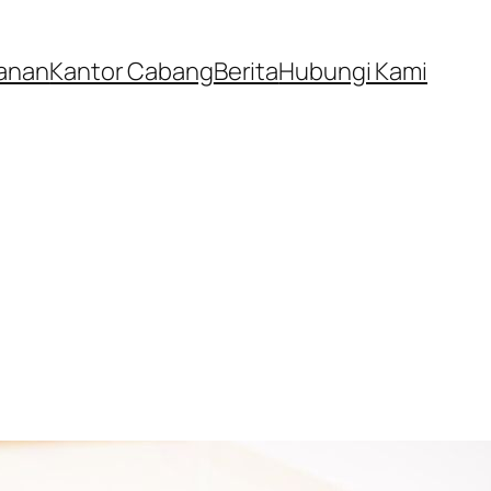
anan
Kantor Cabang
Berita
Hubungi Kami