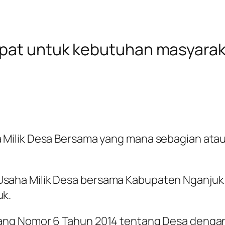
epat untuk kebutuhan masyarak
Milik Desa Bersama yang mana sebagian ataup
aha Milik Desa bersama Kabupaten Nganjuk 
uk.
ang Nomor 6 Tahun 2014 tentang Desa denga