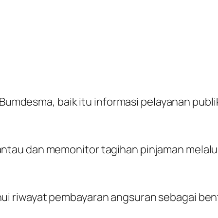
 Bumdesma, baik itu informasi pelayanan publik
au dan memonitor tagihan pinjaman melalui 
i riwayat pembayaran angsuran sebagai bent