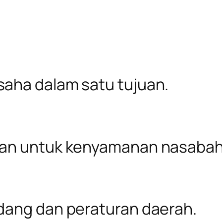
aha dalam satu tujuan.
ran untuk kenyamanan nasabah
dang dan peraturan daerah.