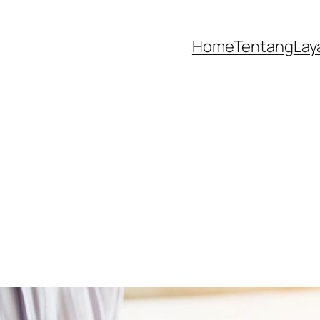
Home
Tentang
Lay