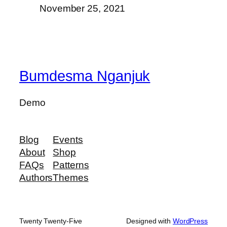
November 25, 2021
Bumdesma Nganjuk
Demo
Blog
Events
About
Shop
FAQs
Patterns
Authors
Themes
Twenty Twenty-Five
Designed with
WordPress