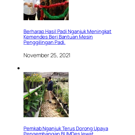
Berharap Hasil Padi Nganjuk Meningkat
Kemendes Beri Bantuan Mesin
Penggilingan Padi.
November 25, 2021
Pemkab Nganjuk Terus Dorong Upaya
Pengembangan BUMDes lewat