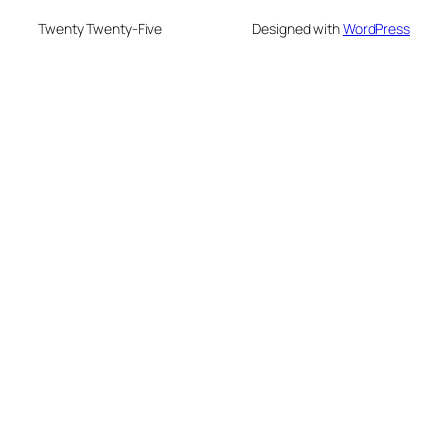
Twenty Twenty-Five
Designed with
WordPress