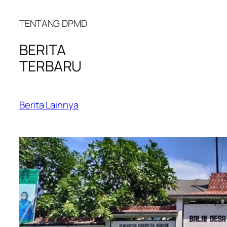
TENTANG DPMD
BERITA
TERBARU
Berita Lainnya