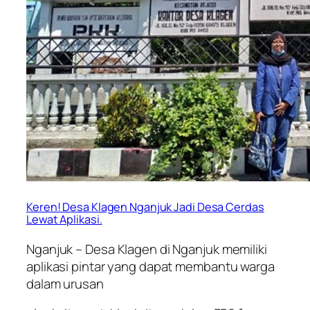
Keren! Desa Klagen Nganjuk Jadi Desa Cerdas
Lewat Aplikasi.
Nganjuk – Desa Klagen di Nganjuk memiliki
aplikasi pintar yang dapat membantu warga
dalam urusan