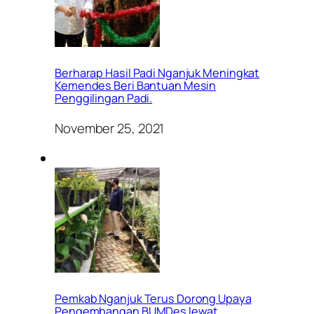
Berharap Hasil Padi Nganjuk Meningkat
Kemendes Beri Bantuan Mesin
Penggilingan Padi.
November 25, 2021
Pemkab Nganjuk Terus Dorong Upaya
Pengembangan BUMDes lewat