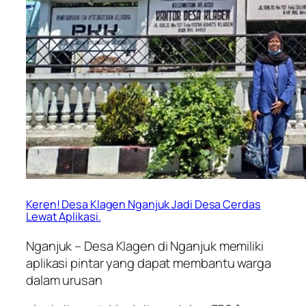
Keren! Desa Klagen Nganjuk Jadi Desa Cerdas
Lewat Aplikasi.
Nganjuk – Desa Klagen di Nganjuk memiliki
aplikasi pintar yang dapat membantu warga
dalam urusan