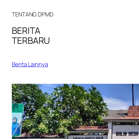
TENTANG DPMD
BERITA
TERBARU
Berita Lainnya