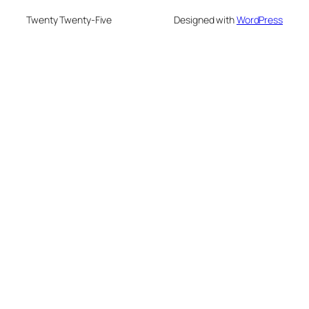
Twenty Twenty-Five
Designed with
WordPress