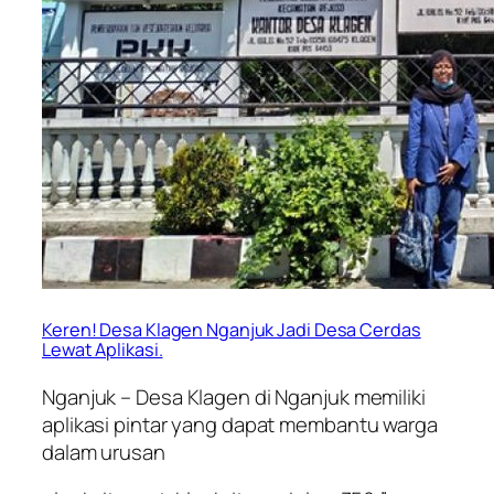
Keren! Desa Klagen Nganjuk Jadi Desa Cerdas
Lewat Aplikasi.
Nganjuk – Desa Klagen di Nganjuk memiliki
aplikasi pintar yang dapat membantu warga
dalam urusan