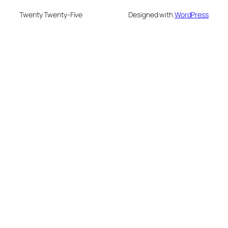
Twenty Twenty-Five
Designed with
WordPress