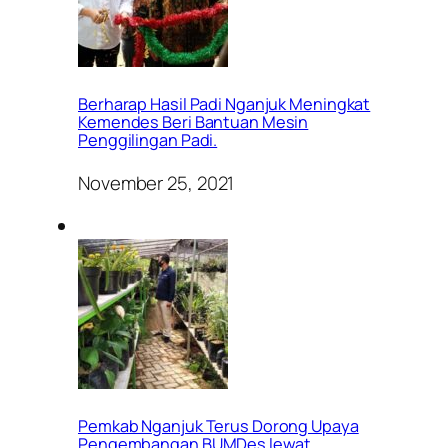
Berharap Hasil Padi Nganjuk Meningkat
Kemendes Beri Bantuan Mesin
Penggilingan Padi.
November 25, 2021
Pemkab Nganjuk Terus Dorong Upaya
Pengembangan BUMDes lewat