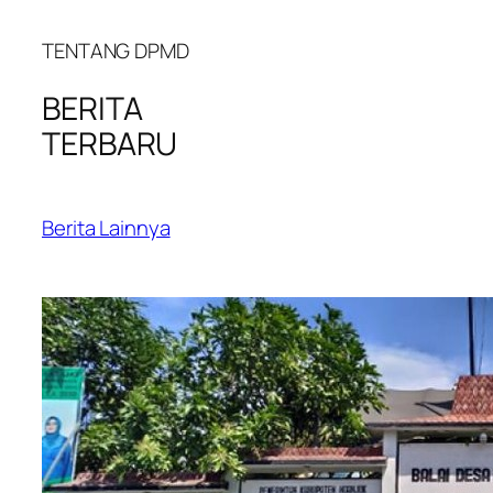
TENTANG DPMD
BERITA
TERBARU
Berita Lainnya