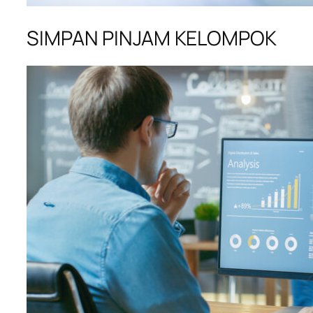
SIMPAN PINJAM KELOMPOK