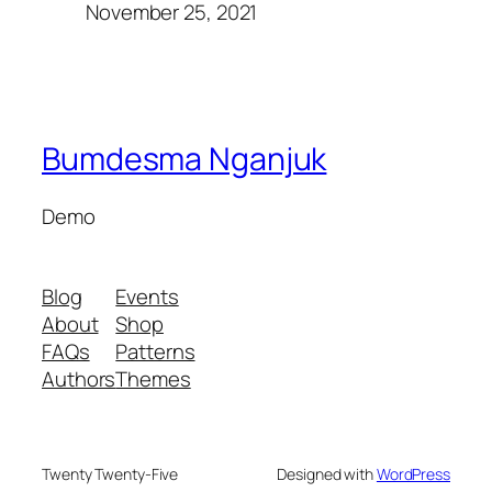
November 25, 2021
Bumdesma Nganjuk
Demo
Blog
Events
About
Shop
FAQs
Patterns
Authors
Themes
Twenty Twenty-Five
Designed with
WordPress