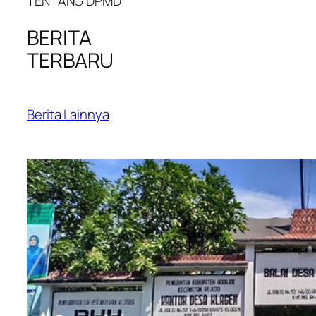
TENTANG DPMD
BERITA
TERBARU
Berita Lainnya