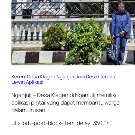
Keren! Desa Klagen Nganjuk Jadi Desa Cerdas
Lewat Aplikasi.
Nganjuk – Desa Klagen di Nganjuk memiliki
aplikasi pintar yang dapat membantu warga
dalam urusan
ul > .bdt-post-block-item; delay: 350;”>