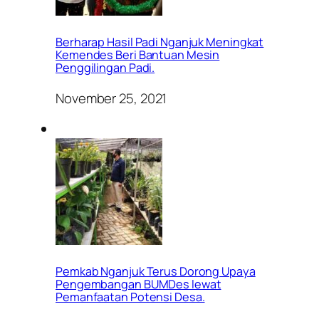
Berharap Hasil Padi Nganjuk Meningkat
Kemendes Beri Bantuan Mesin
Penggilingan Padi.
November 25, 2021
Pemkab Nganjuk Terus Dorong Upaya
Pengembangan BUMDes lewat
Pemanfaatan Potensi Desa.