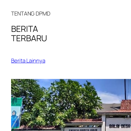
TENTANG DPMD
BERITA
TERBARU
Berita Lainnya