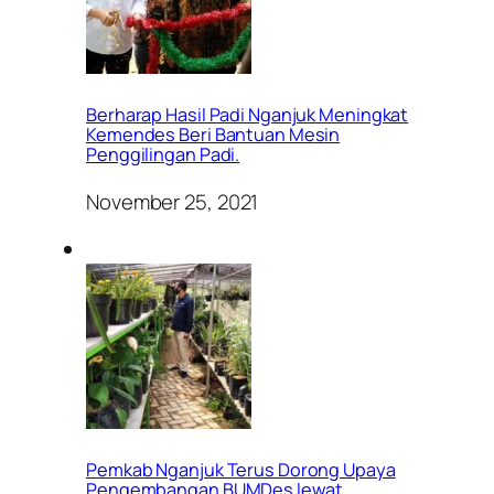
Berharap Hasil Padi Nganjuk Meningkat
Kemendes Beri Bantuan Mesin
Penggilingan Padi.
November 25, 2021
Pemkab Nganjuk Terus Dorong Upaya
Pengembangan BUMDes lewat