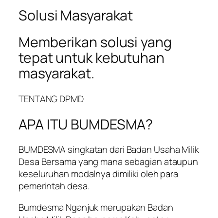
Solusi Masyarakat
Memberikan solusi yang
tepat untuk kebutuhan
masyarakat.
TENTANG DPMD
APA ITU BUMDESMA?
BUMDESMA singkatan dari Badan Usaha Milik
Desa Bersama yang mana sebagian ataupun
keseluruhan modalnya dimiliki oleh para
pemerintah desa.
Bumdesma Nganjuk merupakan Badan