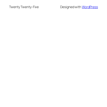
Twenty Twenty-Five
Designed with
WordPress