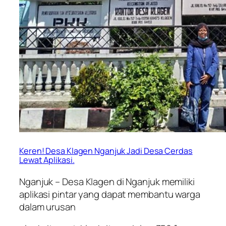
Keren! Desa Klagen Nganjuk Jadi Desa Cerdas
Lewat Aplikasi.
Nganjuk – Desa Klagen di Nganjuk memiliki
aplikasi pintar yang dapat membantu warga
dalam urusan