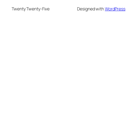
Twenty Twenty-Five
Designed with
WordPress