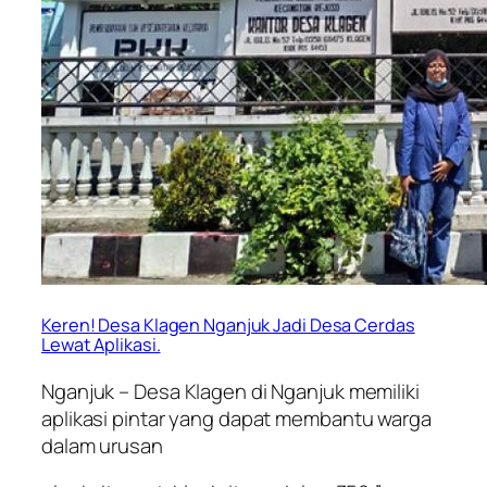
Keren! Desa Klagen Nganjuk Jadi Desa Cerdas
Lewat Aplikasi.
Nganjuk – Desa Klagen di Nganjuk memiliki
aplikasi pintar yang dapat membantu warga
dalam urusan