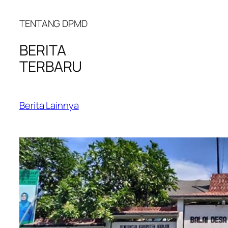
TENTANG DPMD
BERITA
TERBARU
Berita Lainnya