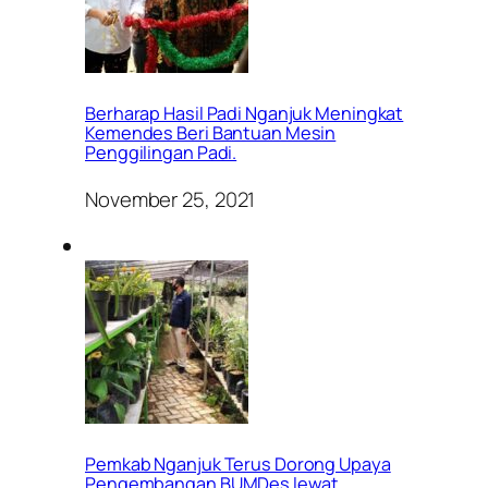
Berharap Hasil Padi Nganjuk Meningkat
Kemendes Beri Bantuan Mesin
Penggilingan Padi.
November 25, 2021
Pemkab Nganjuk Terus Dorong Upaya
Pengembangan BUMDes lewat