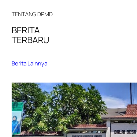
TENTANG DPMD
BERITA
TERBARU
Berita Lainnya