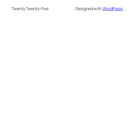
Twenty Twenty-Five
Designed with
WordPress