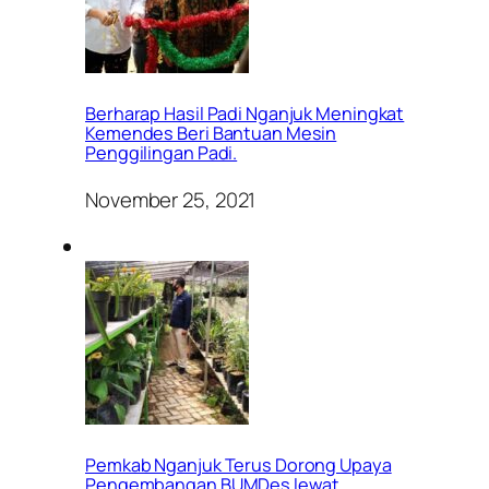
Berharap Hasil Padi Nganjuk Meningkat
Kemendes Beri Bantuan Mesin
Penggilingan Padi.
November 25, 2021
Pemkab Nganjuk Terus Dorong Upaya
Pengembangan BUMDes lewat