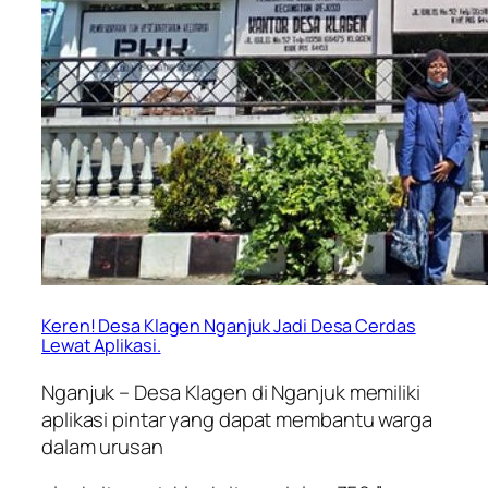
Keren! Desa Klagen Nganjuk Jadi Desa Cerdas
Lewat Aplikasi.
Nganjuk – Desa Klagen di Nganjuk memiliki
aplikasi pintar yang dapat membantu warga
dalam urusan