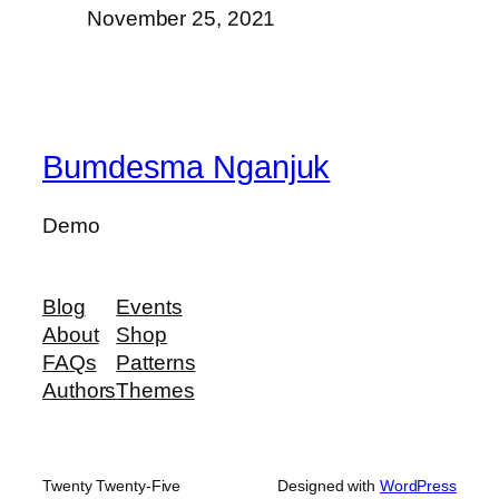
November 25, 2021
Bumdesma Nganjuk
Demo
Blog
Events
About
Shop
FAQs
Patterns
Authors
Themes
Twenty Twenty-Five
Designed with
WordPress