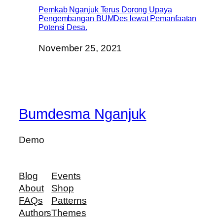
Pemkab Nganjuk Terus Dorong Upaya
Pengembangan BUMDes lewat Pemanfaatan
Potensi Desa.
November 25, 2021
Bumdesma Nganjuk
Demo
Blog
Events
About
Shop
FAQs
Patterns
Authors
Themes