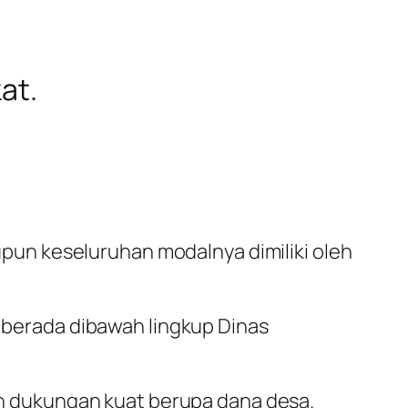
at.
un keseluruhan modalnya dimiliki oleh
berada dibawah lingkup Dinas
n dukungan kuat berupa dana desa.