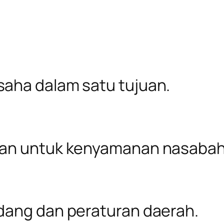
aha dalam satu tujuan.
ran untuk kenyamanan nasabah
dang dan peraturan daerah.