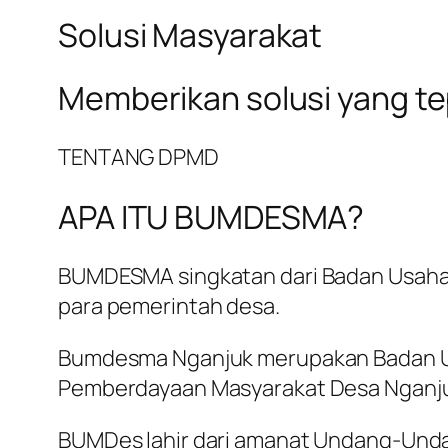
Solusi Masyarakat
Memberikan solusi yang t
TENTANG DPMD
APA ITU BUMDESMA?
BUMDESMA singkatan dari Badan Usaha 
para pemerintah desa.
Bumdesma Nganjuk merupakan Badan Us
Pemberdayaan Masyarakat Desa Nganj
BUMDes lahir dari amanat Undang-Und