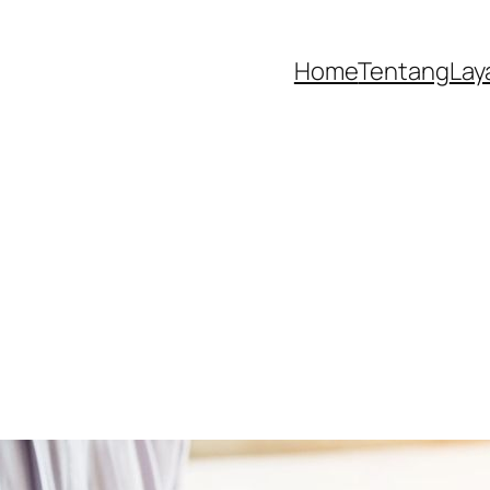
Home
Tentang
Lay