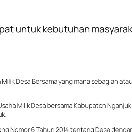
epat untuk kebutuhan masyarak
Milik Desa Bersama yang mana sebagian ataup
aha Milik Desa bersama Kabupaten Nganjuk 
uk.
ang Nomor 6 Tahun 2014 tentang Desa denga