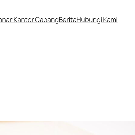
anan
Kantor Cabang
Berita
Hubungi Kami