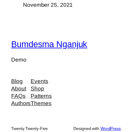
November 25, 2021
Bumdesma Nganjuk
Demo
Blog
Events
About
Shop
FAQs
Patterns
Authors
Themes
Twenty Twenty-Five
Designed with
WordPress