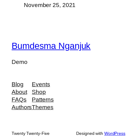
November 25, 2021
Bumdesma Nganjuk
Demo
Blog
Events
About
Shop
FAQs
Patterns
Authors
Themes
Twenty Twenty-Five
Designed with
WordPress