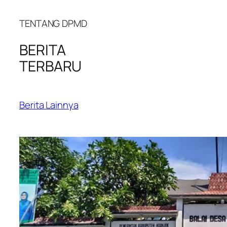
TENTANG DPMD
BERITA
TERBARU
Berita Lainnya