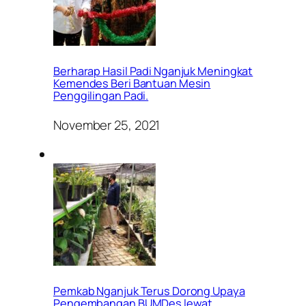
Berharap Hasil Padi Nganjuk Meningkat
Kemendes Beri Bantuan Mesin
Penggilingan Padi.
November 25, 2021
Pemkab Nganjuk Terus Dorong Upaya
Pengembangan BUMDes lewat