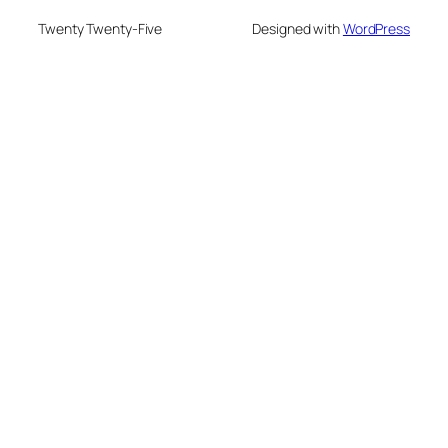
Twenty Twenty-Five
Designed with
WordPress