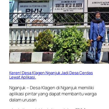
Keren! Desa Klagen Nganjuk Jadi Desa Cerdas
Lewat Aplikasi.
Nganjuk – Desa Klagen di Nganjuk memiliki
aplikasi pintar yang dapat membantu warga
dalam urusan