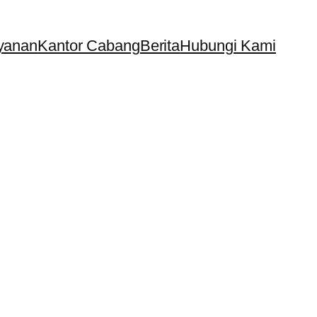
yanan
Kantor Cabang
Berita
Hubungi Kami