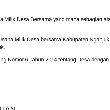
Milik Desa Bersama yang mana sebagian atau
aha Milik Desa bersama Kabupaten Nganjuk b
k.
ng Nomor 6 Tahun 2014 tentang Desa dengan 
PUAN