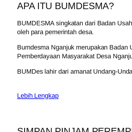
APA ITU BUMDESMA?
BUMDESMA singkatan dari Badan Usaha 
oleh para pemerintah desa.
Bumdesma Nganjuk merupakan Badan Us
Pemberdayaan Masyarakat Desa Nganju
BUMDes lahir dari amanat Undang-Unda
Lebih Lengkap
SIMPAN PINJAM PEREM