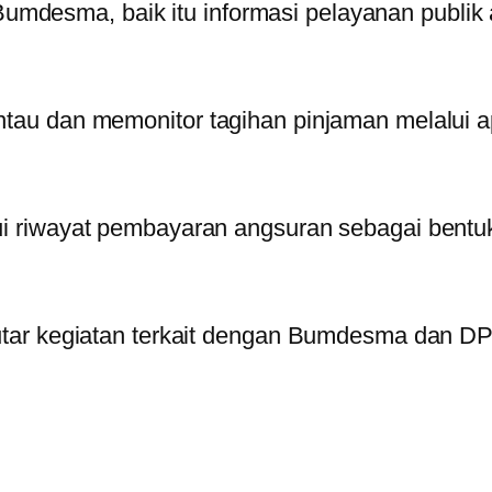
Bumdesma, baik itu informasi pelayanan publik a
u dan memonitor tagihan pinjaman melalui ap
 riwayat pembayaran angsuran sebagai bentuk 
utar kegiatan terkait dengan Bumdesma dan D