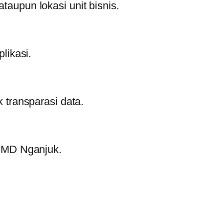
taupun lokasi unit bisnis.
likasi.
transparasi data.
PMD Nganjuk.