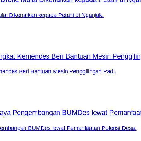
ai Dikenalkan kepada Petani di Nganjuk.
mendes Beri Bantuan Mesin Penggilingan Padi.
gembangan BUMDes lewat Pemanfaatan Potensi Desa.