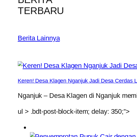
TERBARU
Berita Lainnya
Keren! Desa Klagen Nganjuk Jadi Desa Cerdas Le
Nganjuk – Desa Klagen di Nganjuk memil
ul > .bdt-post-block-item; delay: 350;”>