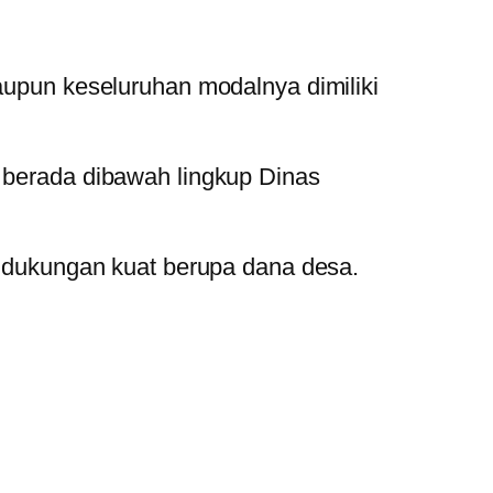
pun keseluruhan modalnya dimiliki
erada dibawah lingkup Dinas
dukungan kuat berupa dana desa.