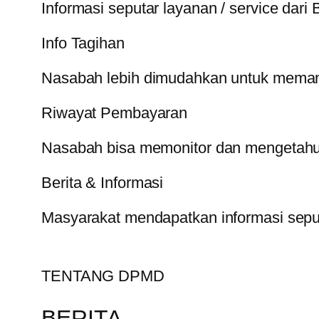
Informasi seputar layanan / service dari 
Info Tagihan
Nasabah lebih dimudahkan untuk memanta
Riwayat Pembayaran
Nasabah bisa memonitor dan mengetahui
Berita & Informasi
Masyarakat mendapatkan informasi sep
TENTANG DPMD
BERITA