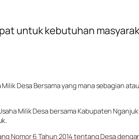
epat untuk kebutuhan masyarak
Milik Desa Bersama yang mana sebagian ataup
aha Milik Desa bersama Kabupaten Nganjuk 
uk.
ang Nomor 6 Tahun 2014 tentang Desa denga