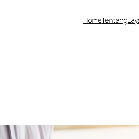
Home
Tentang
Lay