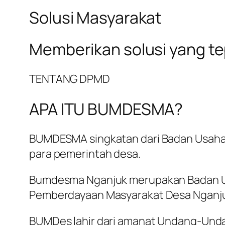
Solusi Masyarakat
Memberikan solusi yang t
TENTANG DPMD
APA ITU BUMDESMA?
BUMDESMA singkatan dari Badan Usaha 
para pemerintah desa.
Bumdesma Nganjuk merupakan Badan Us
Pemberdayaan Masyarakat Desa Nganj
BUMDes lahir dari amanat Undang-Und