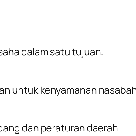
aha dalam satu tujuan.
ran untuk kenyamanan nasabah
dang dan peraturan daerah.