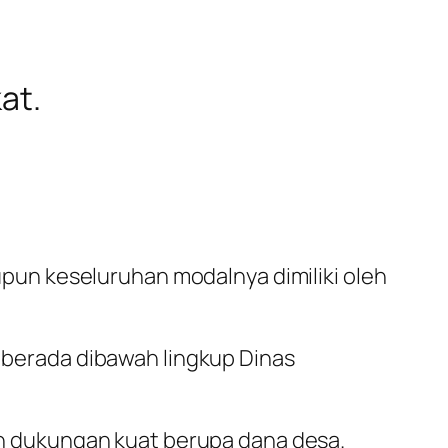
at.
un keseluruhan modalnya dimiliki oleh
berada dibawah lingkup Dinas
n dukungan kuat berupa dana desa.