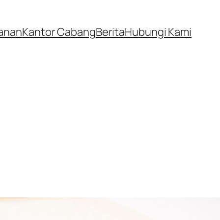
anan
Kantor Cabang
Berita
Hubungi Kami