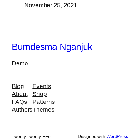
November 25, 2021
Bumdesma Nganjuk
Demo
Blog
Events
About
Shop
FAQs
Patterns
Authors
Themes
Twenty Twenty-Five
Designed with
WordPress