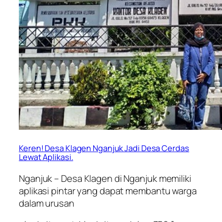
Keren! Desa Klagen Nganjuk Jadi Desa Cerdas
Lewat Aplikasi.
Nganjuk – Desa Klagen di Nganjuk memiliki
aplikasi pintar yang dapat membantu warga
dalam urusan