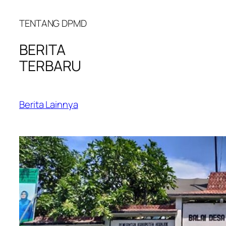
TENTANG DPMD
BERITA
TERBARU
Berita Lainnya