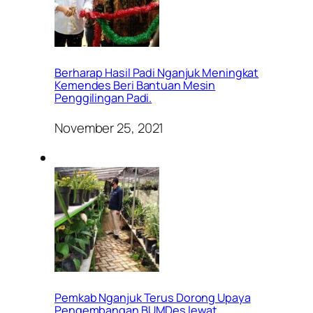
Berharap Hasil Padi Nganjuk Meningkat
Kemendes Beri Bantuan Mesin
Penggilingan Padi.
November 25, 2021
Pemkab Nganjuk Terus Dorong Upaya
Pengembangan BUMDes lewat