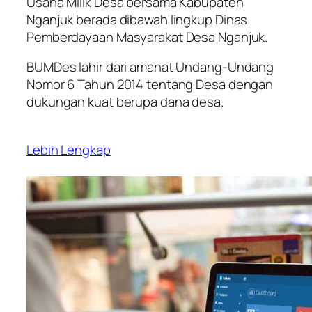
Usaha Milik Desa bersama Kabupaten
Nganjuk berada dibawah lingkup Dinas
Pemberdayaan Masyarakat Desa Nganjuk.
BUMDes lahir dari amanat Undang-Undang
Nomor 6 Tahun 2014 tentang Desa dengan
dukungan kuat berupa dana desa.
Lebih Lengkap