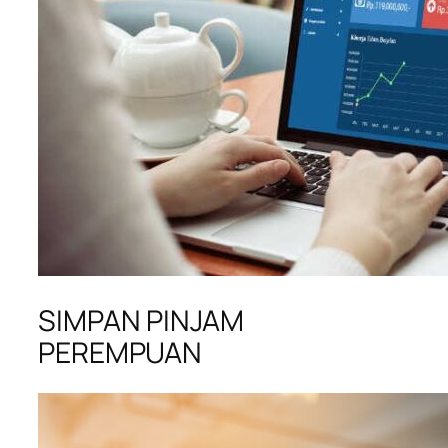
SIMPAN PINJAM
PEREMPUAN