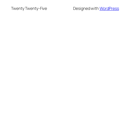
Twenty Twenty-Five
Designed with
WordPress