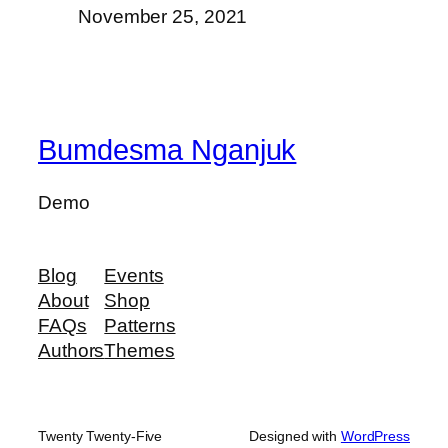
November 25, 2021
Bumdesma Nganjuk
Demo
Blog
Events
About
Shop
FAQs
Patterns
Authors
Themes
Twenty Twenty-Five
Designed with
WordPress