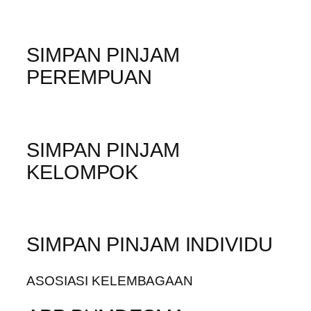
SIMPAN PINJAM
PEREMPUAN
SIMPAN PINJAM
KELOMPOK
SIMPAN PINJAM INDIVIDU
ASOSIASI KELEMBAGAAN