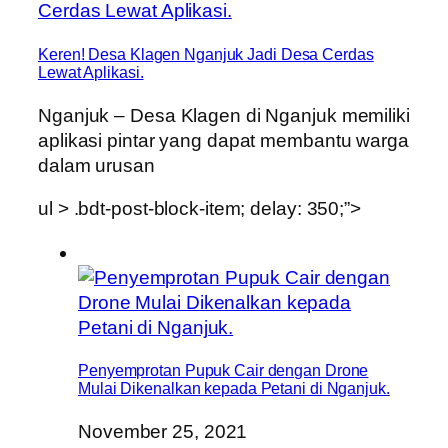
Keren! Desa Klagen Nganjuk Jadi Desa Cerdas
Lewat Aplikasi.
Nganjuk – Desa Klagen di Nganjuk memiliki
aplikasi pintar yang dapat membantu warga
dalam urusan
ul > .bdt-post-block-item; delay: 350;”>
Penyemprotan Pupuk Cair dengan Drone
Mulai Dikenalkan kepada Petani di Nganjuk.
November 25, 2021