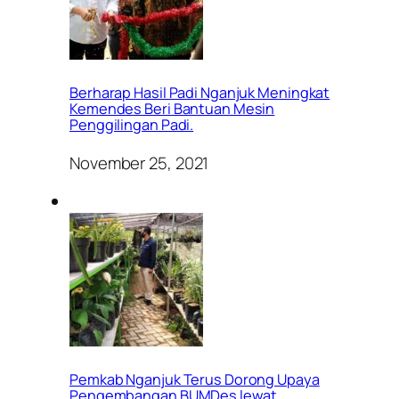
Berharap Hasil Padi Nganjuk Meningkat
Kemendes Beri Bantuan Mesin
Penggilingan Padi.
November 25, 2021
Pemkab Nganjuk Terus Dorong Upaya
Pengembangan BUMDes lewat