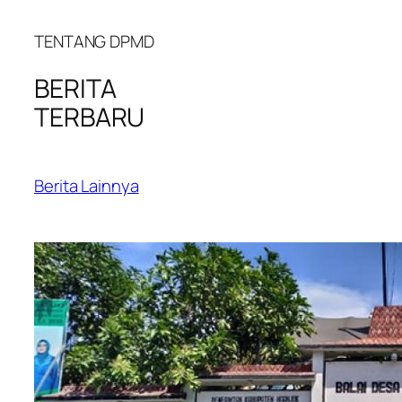
TENTANG DPMD
BERITA
TERBARU
Berita Lainnya