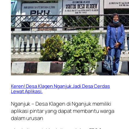
Keren! Desa Klagen Nganjuk Jadi Desa Cerdas
Lewat Aplikasi.
Nganjuk – Desa Klagen di Nganjuk memiliki
aplikasi pintar yang dapat membantu warga
dalam urusan