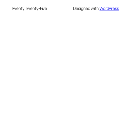
Twenty Twenty-Five
Designed with
WordPress