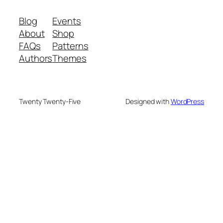
Blog
Events
About
Shop
FAQs
Patterns
Authors
Themes
Twenty Twenty-Five
Designed with
WordPress