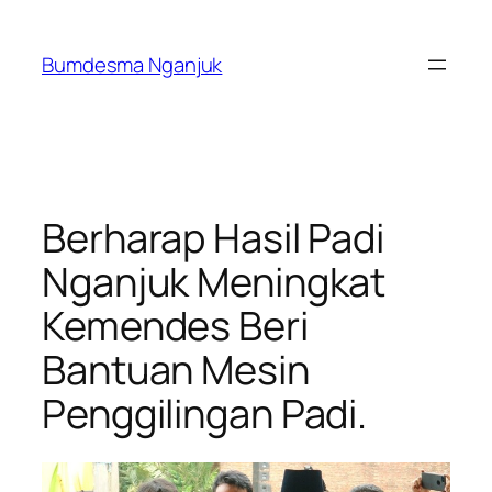
Skip
to
Bumdesma Nganjuk
content
Berharap Hasil Padi
Nganjuk Meningkat
Kemendes Beri
Bantuan Mesin
Penggilingan Padi.