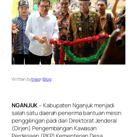
Written by
tries
in
Blog
NGANJUK
– Kabupaten Nganjuk menjadi
salah satu daerah penerima bantuan mesin
penggilingan padi dari Direktorat Jenderal
(Dirjen) Pengembangan Kawasan
Perdesaan (PKP) Kementerian Desa,