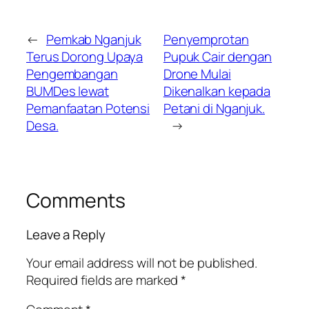
←
Pemkab Nganjuk
Penyemprotan
Terus Dorong Upaya
Pupuk Cair dengan
Pengembangan
Drone Mulai
BUMDes lewat
Dikenalkan kepada
Pemanfaatan Potensi
Petani di Nganjuk.
Desa.
→
Comments
Leave a Reply
Your email address will not be published.
Required fields are marked
*