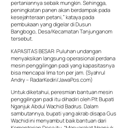
pertaniannya sebaik mungkin. Sehingga,
peningkatan panen akan berdampak pada
kesejahteraan petani,” kataya pada
pembukaan yang digelar di Dusun
Bangbogo, Desa/Kecamatan Tanjunganom
tersebut.
KAPASITAS BESAR: Puluhan undangan
menyaksikan langsung operasional perdana
mesin penggilingan padi yang kapasitasnya
bisa mencapai lima ton per jam.
(Syahrul
Andry – RadarKediri/JawaPos.com)
Untuk diketahui, peresmian bantuan mesin
penggilingan padi itu dihadiri oleh Plt Bupati
Nganjuk Abdul Wachid Badrus. Dalam
sambutannya, bupati yang akrab disapa Gus
Wachid ini menyambut baik bantuan dari
Kementerian Desa itu. “Masyarakat Nganjuk