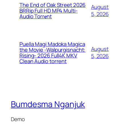
The End of Oak Street 2026
August
BRRip Full HD MP4 Multi-
5, 2026
Audio Torr𝐞nt
Puella Magi Madoka Magica
August
the Movie -Walpurgisnacht:
Rising- 2026 Full4K MKV
5, 2026
Clean Audio torrent
Bumdesma Nganjuk
Demo