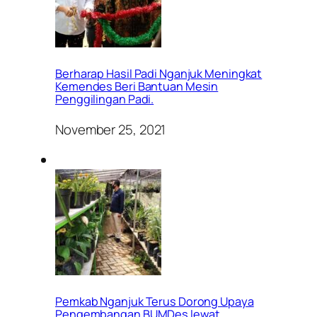
Berharap Hasil Padi Nganjuk Meningkat
Kemendes Beri Bantuan Mesin
Penggilingan Padi.
November 25, 2021
Pemkab Nganjuk Terus Dorong Upaya
Pengembangan BUMDes lewat