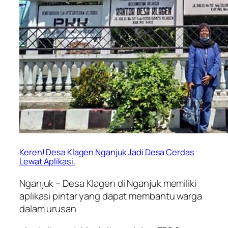
Keren! Desa Klagen Nganjuk Jadi Desa Cerdas
Lewat Aplikasi.
Nganjuk – Desa Klagen di Nganjuk memiliki
aplikasi pintar yang dapat membantu warga
dalam urusan