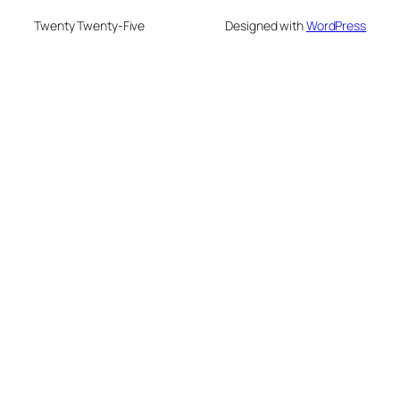
Twenty Twenty-Five
Designed with
WordPress