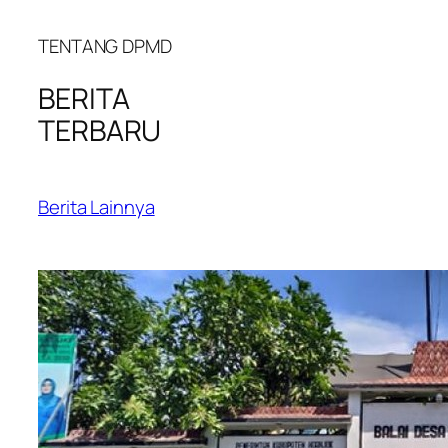
TENTANG DPMD
BERITA
TERBARU
Berita Lainnya