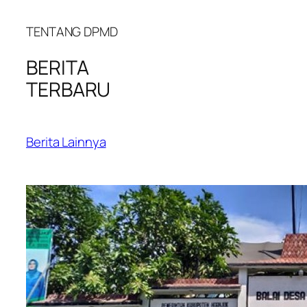
TENTANG DPMD
BERITA
TERBARU
Berita Lainnya