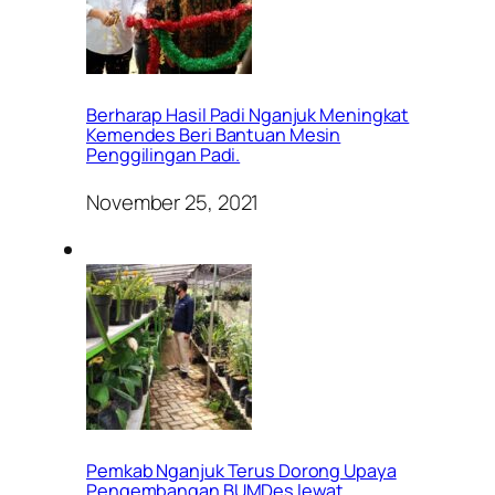
Berharap Hasil Padi Nganjuk Meningkat
Kemendes Beri Bantuan Mesin
Penggilingan Padi.
November 25, 2021
Pemkab Nganjuk Terus Dorong Upaya
Pengembangan BUMDes lewat