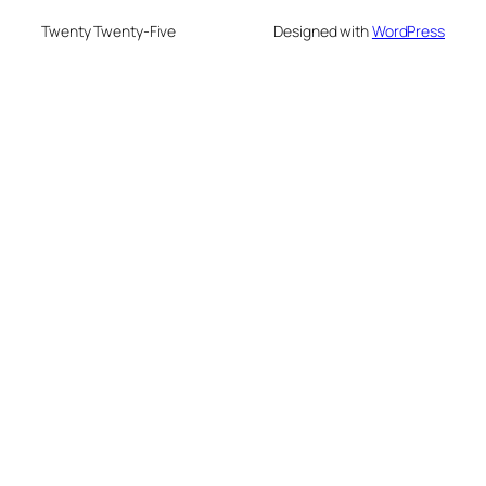
Twenty Twenty-Five
Designed with
WordPress