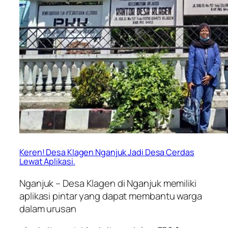
Keren! Desa Klagen Nganjuk Jadi Desa Cerdas
Lewat Aplikasi.
Nganjuk – Desa Klagen di Nganjuk memiliki
aplikasi pintar yang dapat membantu warga
dalam urusan