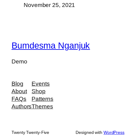
November 25, 2021
Bumdesma Nganjuk
Demo
Blog
Events
About
Shop
FAQs
Patterns
Authors
Themes
Twenty Twenty-Five
Designed with
WordPress