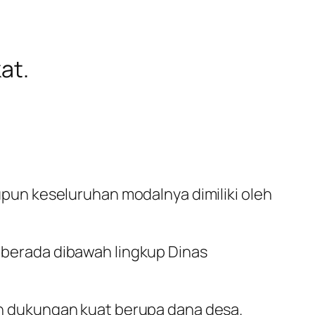
at.
un keseluruhan modalnya dimiliki oleh
berada dibawah lingkup Dinas
n dukungan kuat berupa dana desa.