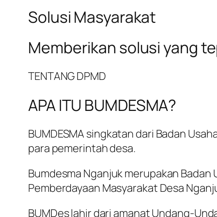
Solusi Masyarakat
Memberikan solusi yang t
TENTANG DPMD
APA ITU BUMDESMA?
BUMDESMA singkatan dari Badan Usaha 
para pemerintah desa.
Bumdesma Nganjuk merupakan Badan Us
Pemberdayaan Masyarakat Desa Nganj
BUMDes lahir dari amanat Undang-Und