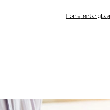
Home
Tentang
Lay