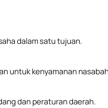
aha dalam satu tujuan.
ran untuk kenyamanan nasabah
dang dan peraturan daerah.