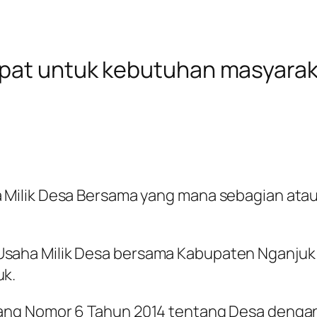
epat untuk kebutuhan masyarak
Milik Desa Bersama yang mana sebagian ataup
aha Milik Desa bersama Kabupaten Nganjuk 
uk.
ang Nomor 6 Tahun 2014 tentang Desa denga