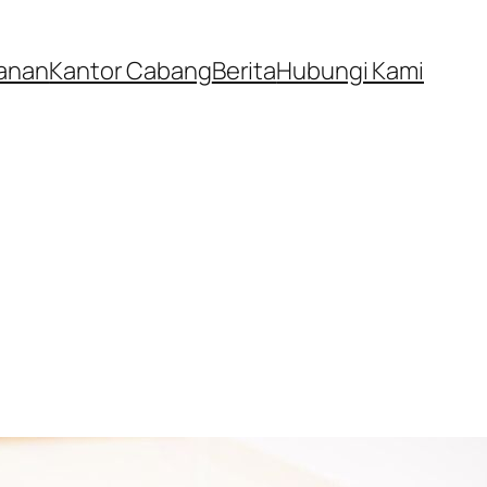
anan
Kantor Cabang
Berita
Hubungi Kami