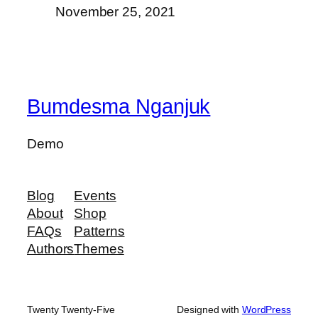
November 25, 2021
Bumdesma Nganjuk
Demo
Blog
Events
About
Shop
FAQs
Patterns
Authors
Themes
Twenty Twenty-Five
Designed with
WordPress