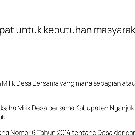
epat untuk kebutuhan masyarak
Milik Desa Bersama yang mana sebagian ataup
aha Milik Desa bersama Kabupaten Nganjuk 
uk.
ang Nomor 6 Tahun 2014 tentang Desa denga