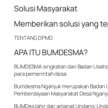
Solusi Masyarakat
Memberikan solusi yang t
TENTANG DPMD
APA ITU BUMDESMA?
BUMDESMA singkatan dari Badan Usaha 
para pemerintah desa.
Bumdesma Nganjuk merupakan Badan Us
Pemberdayaan Masyarakat Desa Nganj
BUMDes lahir dari amanat Undang-Und