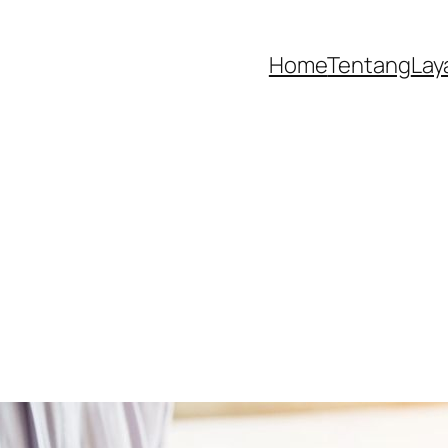
Home
Tentang
Lay