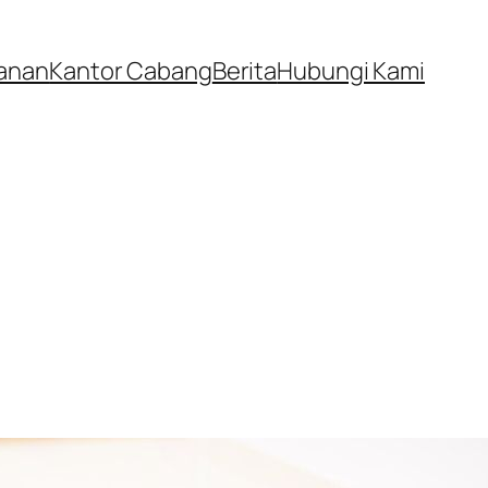
anan
Kantor Cabang
Berita
Hubungi Kami