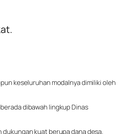
at.
un keseluruhan modalnya dimiliki oleh
berada dibawah lingkup Dinas
n dukungan kuat berupa dana desa.