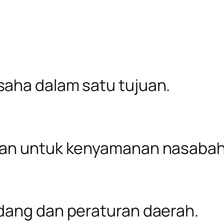
aha dalam satu tujuan.
ran untuk kenyamanan nasabah
dang dan peraturan daerah.