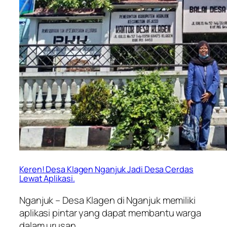
Keren! Desa Klagen Nganjuk Jadi Desa Cerdas
Lewat Aplikasi.
Nganjuk – Desa Klagen di Nganjuk memiliki
aplikasi pintar yang dapat membantu warga
dalam urusan