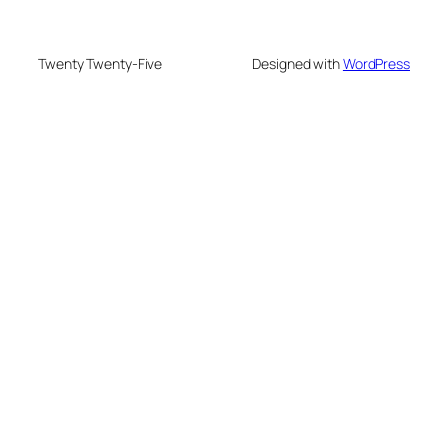
Twenty Twenty-Five
Designed with
WordPress