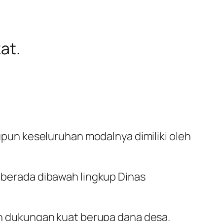
at.
un keseluruhan modalnya dimiliki oleh
berada dibawah lingkup Dinas
n dukungan kuat berupa dana desa.