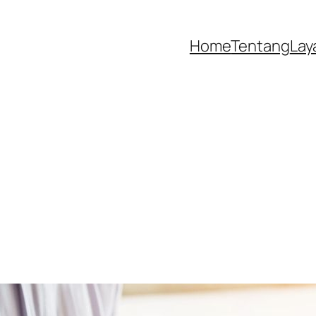
Home
Tentang
Lay