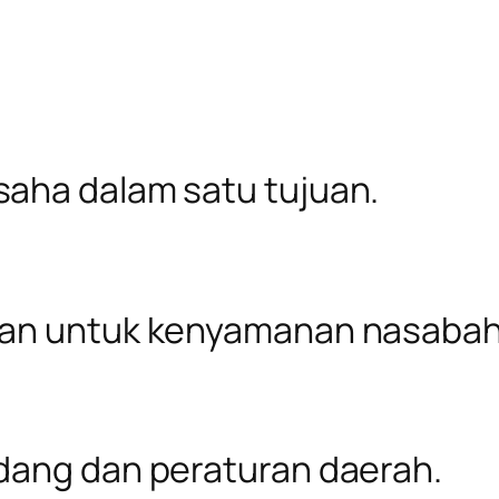
aha dalam satu tujuan.
ran untuk kenyamanan nasabah
dang dan peraturan daerah.