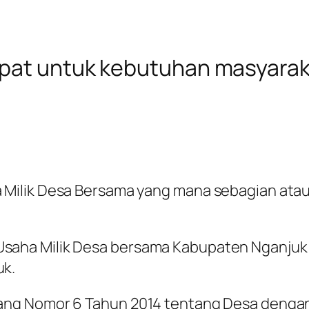
epat untuk kebutuhan masyarak
Milik Desa Bersama yang mana sebagian ataup
aha Milik Desa bersama Kabupaten Nganjuk 
uk.
ang Nomor 6 Tahun 2014 tentang Desa denga