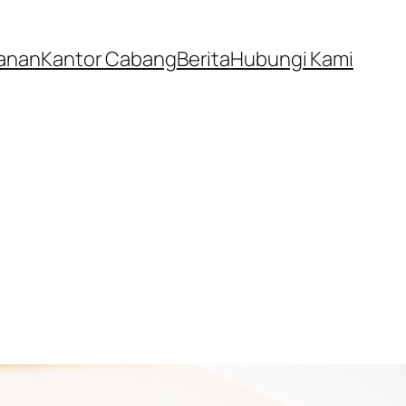
anan
Kantor Cabang
Berita
Hubungi Kami