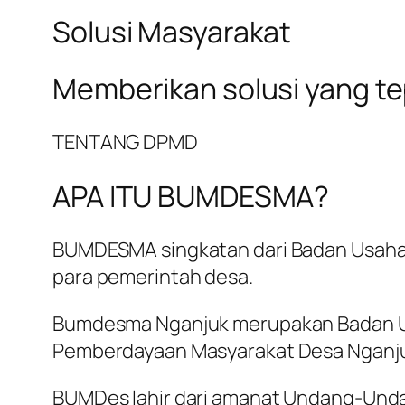
Solusi Masyarakat
Memberikan solusi yang t
TENTANG DPMD
APA ITU BUMDESMA?
BUMDESMA singkatan dari Badan Usaha 
para pemerintah desa.
Bumdesma Nganjuk merupakan Badan Us
Pemberdayaan Masyarakat Desa Nganj
BUMDes lahir dari amanat Undang-Und