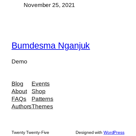
November 25, 2021
Bumdesma Nganjuk
Demo
Blog
Events
About
Shop
FAQs
Patterns
Authors
Themes
Twenty Twenty-Five
Designed with
WordPress