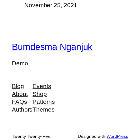
November 25, 2021
Bumdesma Nganjuk
Demo
Blog
Events
About
Shop
FAQs
Patterns
Authors
Themes
Twenty Twenty-Five
Designed with
WordPress