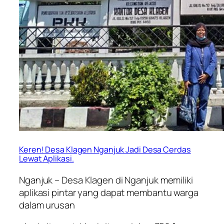
Keren! Desa Klagen Nganjuk Jadi Desa Cerdas
Lewat Aplikasi.
Nganjuk – Desa Klagen di Nganjuk memiliki
aplikasi pintar yang dapat membantu warga
dalam urusan