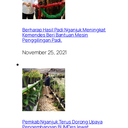
Berharap Hasil Padi Nganjuk Meningkat
Kemendes Beri Bantuan Mesin
Penggilingan Padi.
November 25, 2021
Pemkab Nganjuk Terus Dorong Upaya
Pengembangan BUMDes lewat