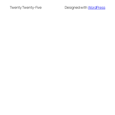
Twenty Twenty-Five
Designed with
WordPress