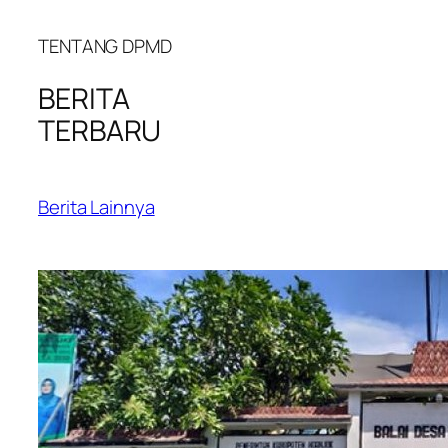
TENTANG DPMD
BERITA
TERBARU
Berita Lainnya