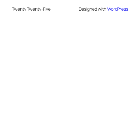
Twenty Twenty-Five
Designed with
WordPress