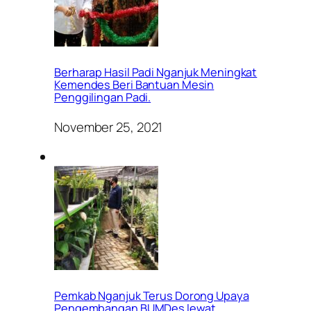
Berharap Hasil Padi Nganjuk Meningkat
Kemendes Beri Bantuan Mesin
Penggilingan Padi.
November 25, 2021
Pemkab Nganjuk Terus Dorong Upaya
Pengembangan BUMDes lewat