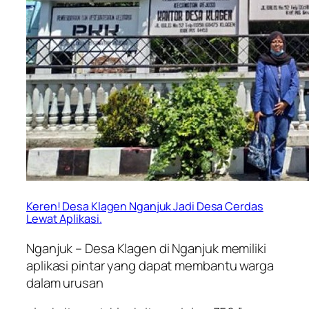
Keren! Desa Klagen Nganjuk Jadi Desa Cerdas
Lewat Aplikasi.
Nganjuk – Desa Klagen di Nganjuk memiliki
aplikasi pintar yang dapat membantu warga
dalam urusan