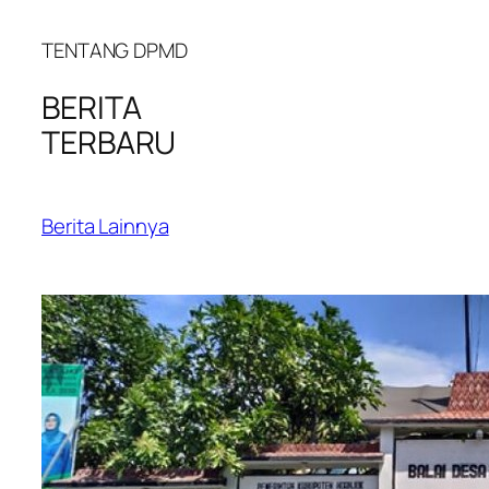
TENTANG DPMD
BERITA
TERBARU
Berita Lainnya