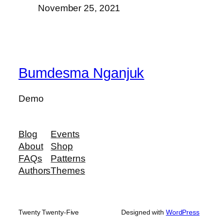
November 25, 2021
Bumdesma Nganjuk
Demo
Blog
Events
About
Shop
FAQs
Patterns
Authors
Themes
Twenty Twenty-Five
Designed with
WordPress