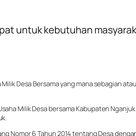
epat untuk kebutuhan masyarak
Milik Desa Bersama yang mana sebagian ataup
aha Milik Desa bersama Kabupaten Nganjuk 
uk.
ang Nomor 6 Tahun 2014 tentang Desa denga