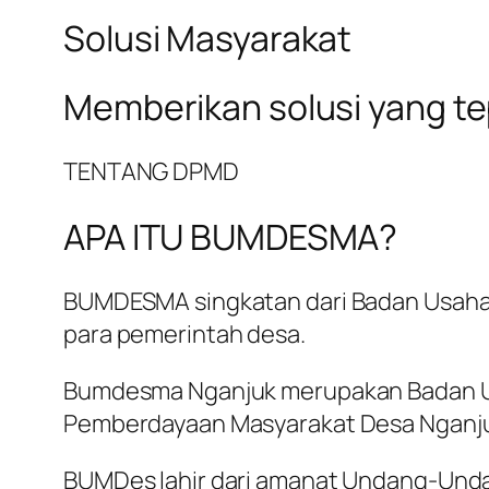
Solusi Masyarakat
Memberikan solusi yang t
TENTANG DPMD
APA ITU BUMDESMA?
BUMDESMA singkatan dari Badan Usaha 
para pemerintah desa.
Bumdesma Nganjuk merupakan Badan Us
Pemberdayaan Masyarakat Desa Nganj
BUMDes lahir dari amanat Undang-Und