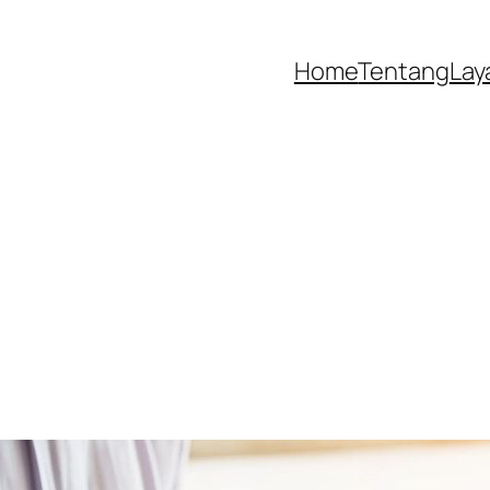
Home
Tentang
Lay