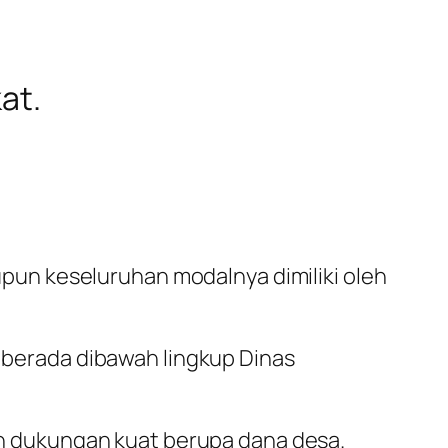
at.
un keseluruhan modalnya dimiliki oleh
berada dibawah lingkup Dinas
n dukungan kuat berupa dana desa.