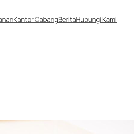
anan
Kantor Cabang
Berita
Hubungi Kami