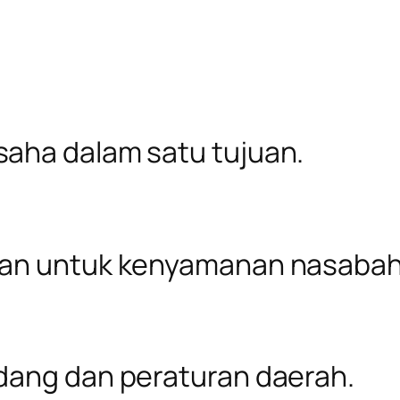
aha dalam satu tujuan.
ran untuk kenyamanan nasabah
dang dan peraturan daerah.