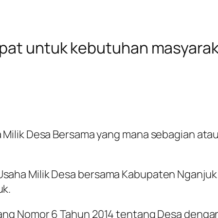
epat untuk kebutuhan masyarak
Milik Desa Bersama yang mana sebagian ataup
aha Milik Desa bersama Kabupaten Nganjuk 
uk.
ang Nomor 6 Tahun 2014 tentang Desa denga