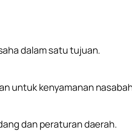
aha dalam satu tujuan.
ran untuk kenyamanan nasabah
dang dan peraturan daerah.