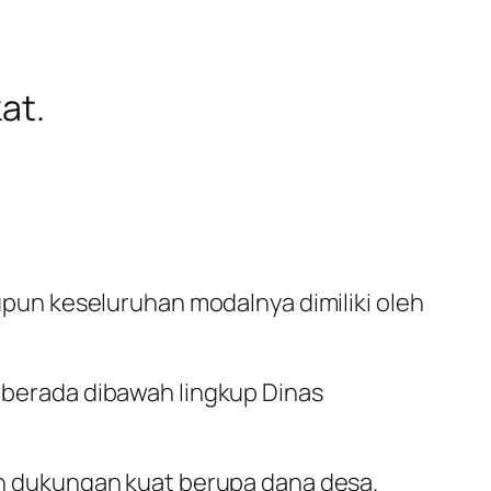
at.
un keseluruhan modalnya dimiliki oleh
berada dibawah lingkup Dinas
n dukungan kuat berupa dana desa.