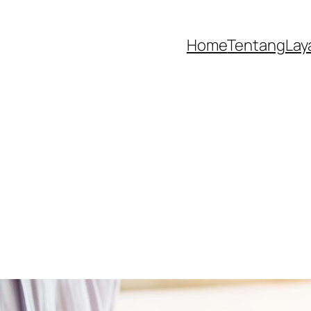
Home
Tentang
Lay