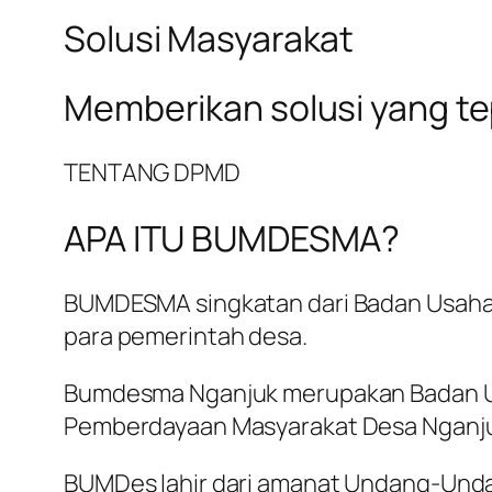
Solusi Masyarakat
Memberikan solusi yang t
TENTANG DPMD
APA ITU BUMDESMA?
BUMDESMA singkatan dari Badan Usaha 
para pemerintah desa.
Bumdesma Nganjuk merupakan Badan Us
Pemberdayaan Masyarakat Desa Nganj
BUMDes lahir dari amanat Undang-Und