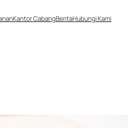
anan
Kantor Cabang
Berita
Hubungi Kami